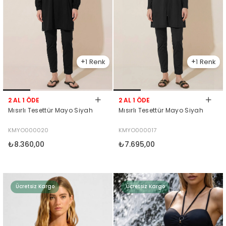
1
1
2 AL 1 ÖDE
2 AL 1 ÖDE
Mısırlı Tesettür Mayo Siyah
Mısırlı Tesettür Mayo Siyah
KMYO000020
KMYO000017
₺8.360,00
₺7.695,00
Ücretsiz Kargo
Ücretsiz Kargo