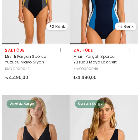
2
2
2 AL 1 ÖDE
2 AL 1 ÖDE
Mısırlı Parçalı Sporcu
Mısırlı Parçalı Sporcu
Yüzücü Mayo Siyah
Yüzücü Mayo Lacivert
KMYO000049
KMYO000049
₺4.490,00
₺4.490,00
Ücretsiz Kargo
Ücretsiz Kargo