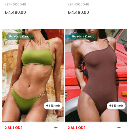
KBKN000046
KBKN000046
₺4.490,00
₺4.490,00
Ücretsiz Kargo
Ücretsiz Kargo
1
1
2 AL 1 ÖDE
2 AL 1 ÖDE