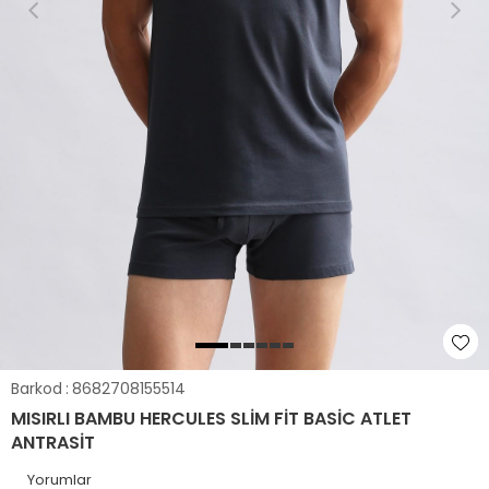
Barkod
:
8682708155514
MISIRLI BAMBU HERCULES SLIM FIT BASIC ATLET
ANTRASIT
Yorumlar