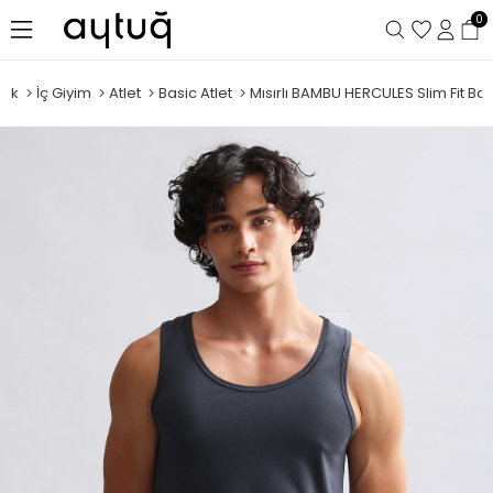
0
kek
İç Giyim
Atlet
Basic Atlet
Mısırlı BAMBU HERCULES Slim Fit Basi