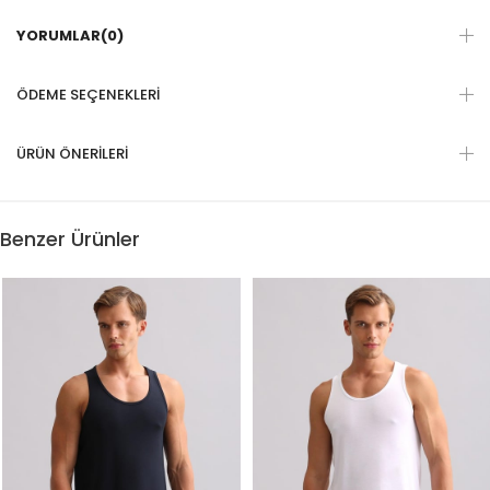
YORUMLAR
(0)
ÖDEME SEÇENEKLERI
ÜRÜN ÖNERILERI
Benzer Ürünler