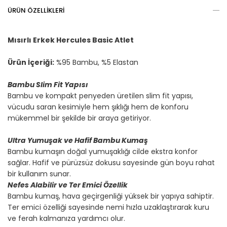
ÜRÜN ÖZELLIKLERI
Mısırlı Erkek Hercules Basic Atlet
Ürün İçeriği:
%95 Bambu, %5 Elastan
Bambu Slim Fit Yapısı
Bambu ve kompakt penyeden üretilen slim fit yapısı,
vücudu saran kesimiyle hem şıklığı hem de konforu
mükemmel bir şekilde bir araya getiriyor.
Ultra Yumuşak ve Hafif Bambu Kumaş
Bambu kumaşın doğal yumuşaklığı cilde ekstra konfor
sağlar. Hafif ve pürüzsüz dokusu sayesinde gün boyu rahat
bir kullanım sunar.
Nefes Alabilir ve Ter Emici Özellik
Bambu kumaş, hava geçirgenliği yüksek bir yapıya sahiptir.
Ter emici özelliği sayesinde nemi hızla uzaklaştırarak kuru
ve ferah kalmanıza yardımcı olur.