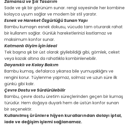
Zamansız ve Şık Tasarım
Sade ve şık bir görünüm sunar. rengi sayesinde her kombine
kolayca uyum sağlar ve modern bir stil yaratır.
Esnek ve Hareket Özgürlüğü Sunan Yapı
Bambu kumaşın esnek dokusu, vücuda tam oturarak rahat
bir kullanım sağlar. Günlük hareketlerinizi kısıtlamaz ve
maksimum konfor sunar.
Katmanlı Giyim İçin İdeal
Tek başına şık bir üst olarak giyilebildiği gibi, gömlek, ceket
veya kazak altına da rahatlıkla kombinlenebilir.
Dayanıklı ve Kolay Bakım
Bambu kumaş, defalarca yıkansa bile yumuşaklığını ve
rengini korur. Tüylenme yapmaz, solmaz ve uzun süre ilk
günkü gibi kalır.
Çevre Dostu ve Sürdürülebilir
Bambu, çevre dostu üretim süreçlerinden geçen bir kumaş
türüdür. Hem doğaya duyarlı hem de üstün konfor sunan
bir seçenektir.
Kullanılmış ürünlere hijyen kurallarından dolayı iptal,
iade ve değişim işlemi sağlanamaz.