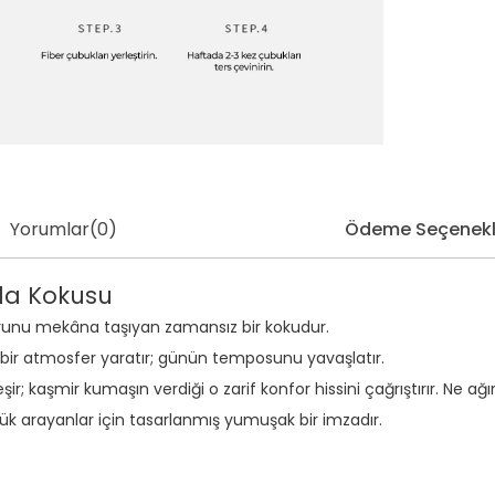
Yorumlar
(0)
Ödeme Seçenekl
da Kokusu
unu mekâna taşıyan zamansız bir kokudur.
ci bir atmosfer yaratır; günün temposunu yavaşlatır.
 kaşmir kumaşın verdiği o zarif konfor hissini çağrıştırır. Ne ağır 
ünlük arayanlar için tasarlanmış yumuşak bir imzadır.