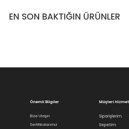
EN SON BAKTIĞIN ÜRÜNLER
Önemli Bilgiler
Müşteri Hizmet
Bize Ulaşın
Siparişlerim
Sertifikalarımız
Sepetim