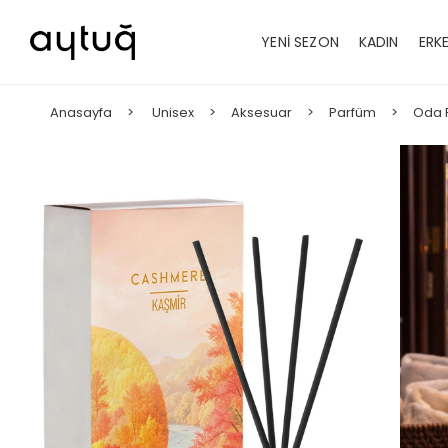
YENİ SEZON
KADIN
ERK
Anasayfa
Unisex
Aksesuar
Parfüm
Oda 