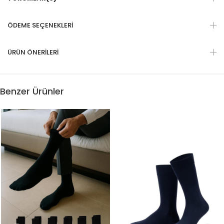
ÖDEME SEÇENEKLERI
ÜRÜN ÖNERILERI
Benzer Ürünler