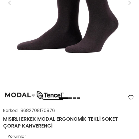
Barkod
:
8682708170876
MISIRLI ERKEK MODAL ERGONOMIK TEKLI SOKET
ÇORAP KAHVERENGI
Yorumlar