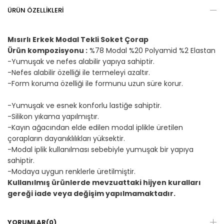
ÜRÜN ÖZELLIKLERI
Mısırlı Erkek Modal Tekli Soket Çorap
Ürün kompozisyonu :
%78 Modal %20 Polyamid %2 Elastan
-Yumuşak ve nefes alabilir yapıya sahiptir.
-Nefes alabilir özelliği ile termeleyi azaltır.
-Form koruma özelliği ile formunu uzun süre korur.
-Yumuşak ve esnek konforlu lastiğe sahiptir.
-Silikon yıkama yapılmıştır.
-Kayın ağacından elde edilen modal iplikle üretilen
çorapların dayanıklılıkları yüksektir.
-Modal iplik kullanılması sebebiyle yumuşak bir yapıya
sahiptir.
-Modaya uygun renklerle üretilmiştir.
Kullanılmış ürünlerde mevzuattaki hijyen kuralları
gereği iade veya değişim yapılmamaktadır.
YORUMLAR
(0)