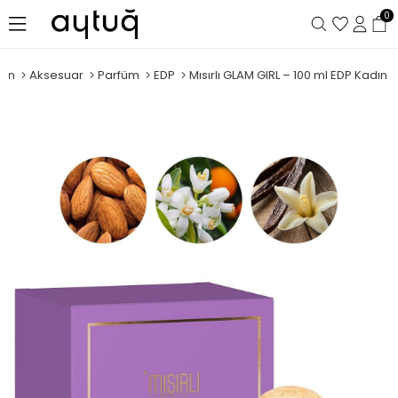
0
dın
Aksesuar
Parfüm
EDP
Mısırlı GLAM GIRL – 100 ml EDP Kadın