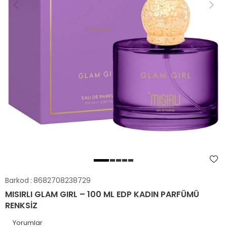
Barkod
:
8682708238729
MISIRLI GLAM GIRL – 100 ML EDP KADIN PARFÜMÜ
RENKSIZ
Yorumlar