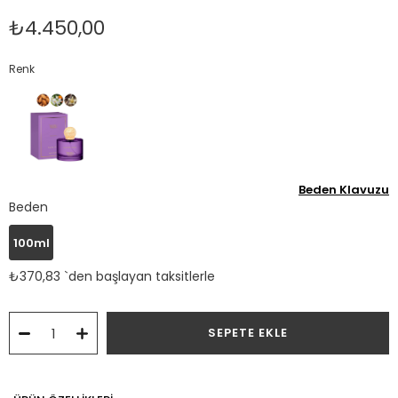
₺4.450,00
Renk
Beden Klavuzu
Beden
100ml
₺370,83
`den başlayan taksitlerle