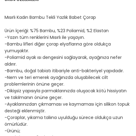
Mısırlı Kadın Bambu Tekli Yazlık Babet Çorap
Ürün İçeriği: %75 Bambu, %23 Poliamid, %2 Elastan
-Yazın tüm renklerini Mısırlı ile yaşayın.
-Bambu lifleri diğer çorap elyaflarına göre oldukça
yumuşaktır.
-Poliamid ayak ısı dengesini sağlayarak, ayağınıza nefer
aldırır.
-Bambu, doğal tabiatı itibariyle anti-bakteriyel yapıdadır.
-Nem ve teri emerek ayağınızda oluşabilecek cilt
problemlerinin önüne geçer.
-Dikişsiz yapısıyla parmaklarınızda oluşacak kötü hissiyatın
ve takılmanın önüne geçer.
-Ayaklarınızdan çıkmaması ve kaymaması için silikon topuk
desteği eklenmiştir.
-Çoraplar, yıkama taliına uyulduğu sürece oldukça uzun
ömürlüdür.
-Ürünü;