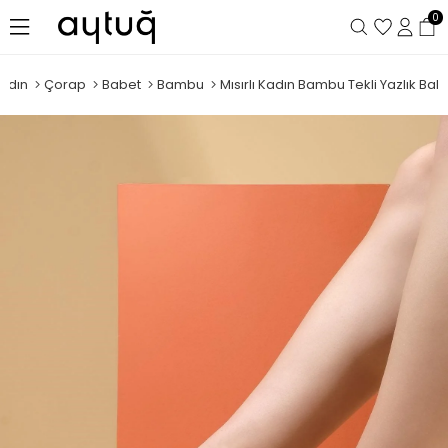
0
adın
Çorap
Babet
Bambu
Mısırlı Kadın Bambu Tekli Yazlık Bab