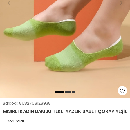
Barkod
:
8682708128938
MISIRLI KADIN BAMBU TEKLI YAZLIK BABET ÇORAP YEŞIL
Yorumlar