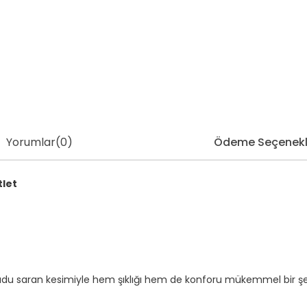
Yorumlar
(0)
Ödeme Seçenekl
tlet
du saran kesimiyle hem şıklığı hem de konforu mükemmel bir şekil