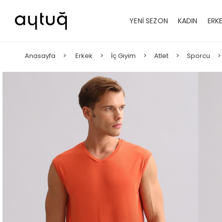
YENİ SEZON
KADIN
ERK
Anasayfa
Erkek
İç Giyim
Atlet
Sporcu