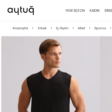
YENİ SEZON
KADIN
ERK
Anasayfa
Erkek
İç Giyim
Atlet
Sporcu