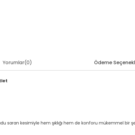
Yorumlar
(0)
Ödeme Seçenekl
tlet
du saran kesimiyle hem şıklığı hem de konforu mükemmel bir şekil