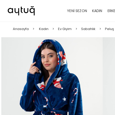
YENİ SEZON
KADIN
ERK
Anasayfa
Kadın
Ev Giyim
Sabahlık
Peluş