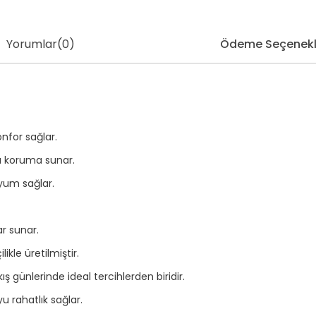
Yorumlar
(0)
Ödeme Seçenekl
nfor sağlar.
a koruma sunar.
yum sağlar.
ar sunar.
likle üretilmiştir.
 günlerinde ideal tercihlerden biridir.
 rahatlık sağlar.