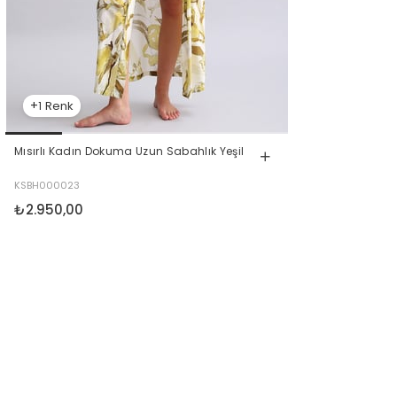
1
Mısırlı Kadın Dokuma Uzun Sabahlık Yeşil
KSBH000023
₺2.950,00