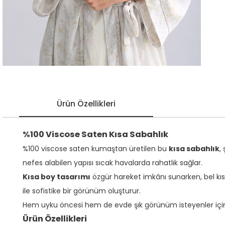
Ürün Özellikleri
%100 Viscose Saten Kısa Sabahlık
%100 viscose saten kumaştan üretilen bu
kısa sabahlık
,
nefes alabilen yapısı sıcak havalarda rahatlık sağlar.
Kısa boy tasarımı
özgür hareket imkânı sunarken, bel kıs
ile sofistike bir görünüm oluşturur.
Hem uyku öncesi hem de evde şık görünüm isteyenler için ide
Ürün Özellikleri