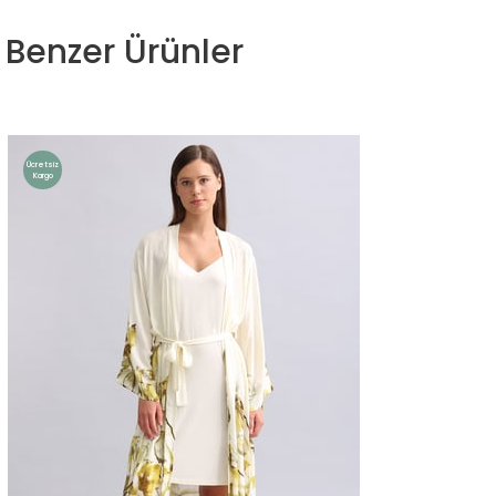
Benzer Ürünler
Ücretsiz
Kargo