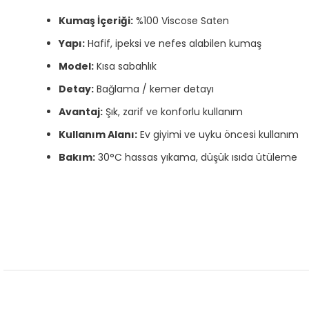
Kumaş İçeriği:
%100 Viscose Saten
Yapı:
Hafif, ipeksi ve nefes alabilen kumaş
Model:
Kısa sabahlık
Detay:
Bağlama / kemer detayı
Avantaj:
Şık, zarif ve konforlu kullanım
Kullanım Alanı:
Ev giyimi ve uyku öncesi kullanım
Bakım:
30°C hassas yıkama, düşük ısıda ütüleme