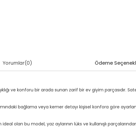
Yorumlar
(0)
Ödeme Seçenekl
 şıklığı ve konforu bir arada sunan zarif bir ev giyim parçasıdır. Sa
mındaki bağlama veya kemer detayı kişisel konfora göre ayarlanab
al olan bu model, yaz aylarının lüks ve kullanışlı parçalarından 