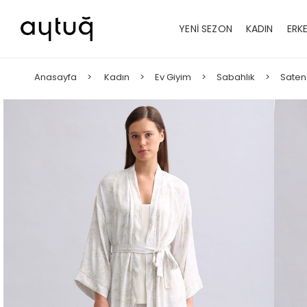
YENİ SEZON
KADIN
ERK
Anasayfa
Kadın
Ev Giyim
Sabahlık
Saten