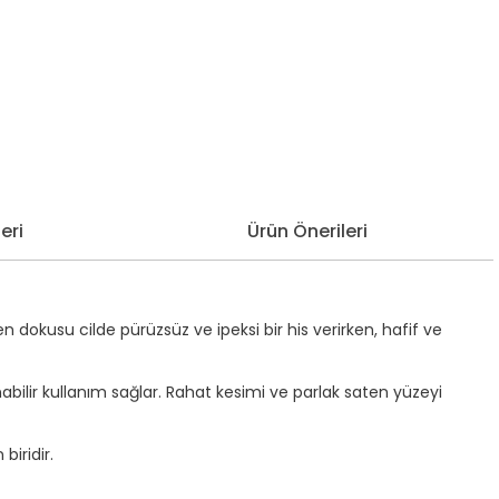
eri
Ürün Önerileri
ten dokusu cilde pürüzsüz ve ipeksi bir his verirken, hafif ve
ilir kullanım sağlar. Rahat kesimi ve parlak saten yüzeyi
biridir.