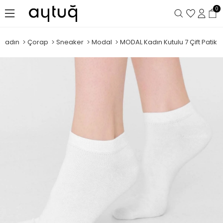
0
Kadın
Çorap
Sneaker
Modal
MODAL Kadın Kutulu 7 Çift Patik