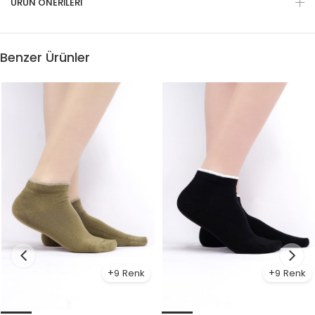
ÜRÜN ÖNERILERI
Benzer Ürünler
9
9