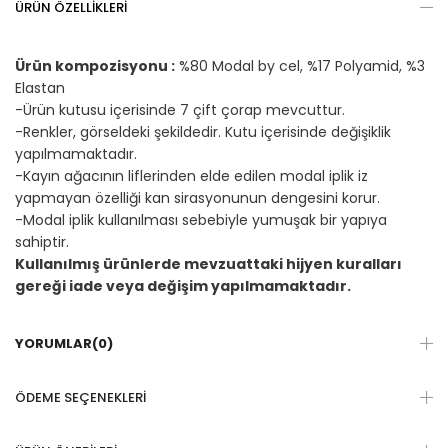
ÜRÜN ÖZELLIKLERI
Ürün kompozisyonu :
%80 Modal by cel, %17 Polyamid, %3
Elastan
-Ürün kutusu içerisinde 7 çift çorap mevcuttur.
-Renkler, görseldeki şekildedir. Kutu içerisinde değişiklik
yapılmamaktadır.
-Kayın ağacının liflerinden elde edilen modal iplik iz
yapmayan özelliği kan sirasyonunun dengesini korur.
-Modal iplik kullanılması sebebiyle yumuşak bir yapıya
sahiptir.
Kullanılmış ürünlerde mevzuattaki hijyen kuralları
gereği iade veya değişim yapılmamaktadır.
YORUMLAR
(0)
ÖDEME SEÇENEKLERI