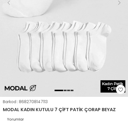
Barkod
:
8682708147113
MODAL KADIN KUTULU 7 ÇIFT PATIK ÇORAP BEYAZ
Yorumlar