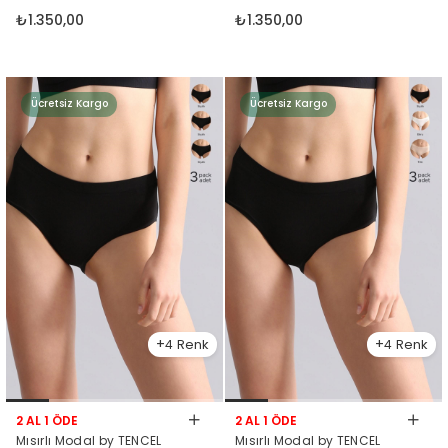
Beyaz-Ten
₺1.350,00
₺1.350,00
Ücretsiz Kargo
Ücretsiz Kargo
4
4
2 AL 1 ÖDE
2 AL 1 ÖDE
Mısırlı Modal by TENCEL
Mısırlı Modal by TENCEL