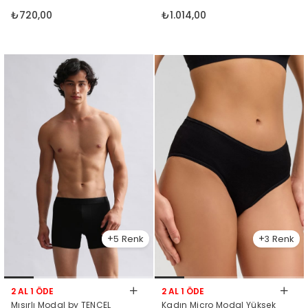
₺720,00
₺1.014,00
5
3
2 AL 1 ÖDE
2 AL 1 ÖDE
Mısırlı Modal by TENCEL
Kadın Micro Modal Yüksek