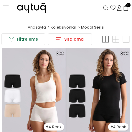
0
Anasayfa
Koleksiyonlar
Modal Serisi
Filtreleme
Sıralama
4
4