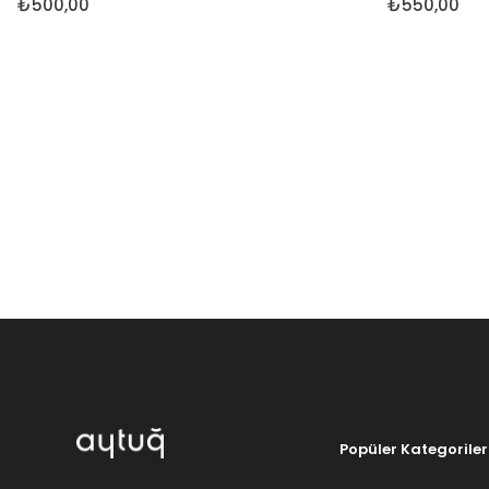
₺500,00
₺550,00
Popüler Kategoriler