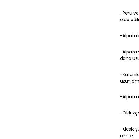
-Peru ve
elde edil
-Alpakala
-Alpaka y
daha uz
-Kullanıl
uzun öm
-Alpaka ç
-Oldukça
-Klasik y
olmaz.