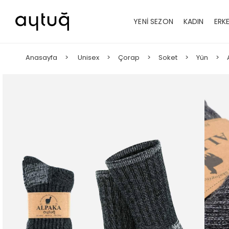
YENİ SEZON
KADIN
ERK
Anasayfa
Unisex
Çorap
Soket
Yün