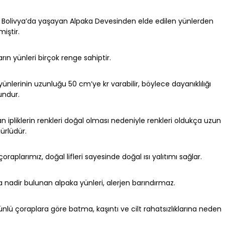
 Bolivya’da yaşayan Alpaka Devesinden elde edilen yünlerden
miştir.
rın yünleri birçok renge sahiptir.
ünlerinin uzunluğu 50 cm’ye kr varabilir, böylece dayanıklılığı
undur.
an ipliklerin renkleri doğal olması nedeniyle renkleri oldukça uzun
ürlüdür.
oraplarımız, doğal lifleri sayesinde doğal ısı yalıtımı sağlar.
 nadir bulunan alpaka yünleri, alerjen barındırmaz.
ünlü çoraplara göre batma, kaşıntı ve cilt rahatsızlıklarına neden