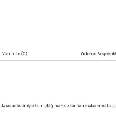
Yorumlar
(0)
Ödeme Seçenekl
du saran kesimiyle hem şıklığı hem de konforu mükemmel bir şekil