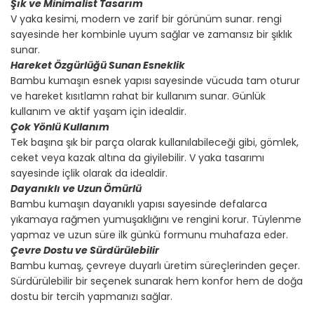
Şık ve Minimalist Tasarım
V yaka kesimi, modern ve zarif bir görünüm sunar. rengi
sayesinde her kombinle uyum sağlar ve zamansız bir şıklık
sunar.
Hareket Özgürlüğü Sunan Esneklik
Bambu kumaşın esnek yapısı sayesinde vücuda tam oturur
ve hareket kısıtlamn rahat bir kullanım sunar. Günlük
kullanım ve aktif yaşam için idealdir.
Çok Yönlü Kullanım
Tek başına şık bir parça olarak kullanılabileceği gibi, gömlek,
ceket veya kazak altına da giyilebilir. V yaka tasarımı
sayesinde içlik olarak da idealdir.
Dayanıklı ve Uzun Ömürlü
Bambu kumaşın dayanıklı yapısı sayesinde defalarca
yıkamaya rağmen yumuşaklığını ve rengini korur. Tüylenme
yapmaz ve uzun süre ilk günkü formunu muhafaza eder.
Çevre Dostu ve Sürdürülebilir
Bambu kumaş, çevreye duyarlı üretim süreçlerinden geçer.
Sürdürülebilir bir seçenek sunarak hem konfor hem de doğa
dostu bir tercih yapmanızı sağlar.