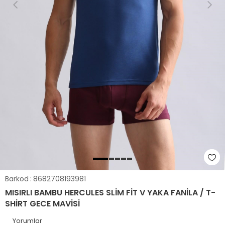
Barkod
:
8682708193981
MISIRLI BAMBU HERCULES SLIM FIT V YAKA FANILA / T-
SHIRT GECE MAVISI
Yorumlar