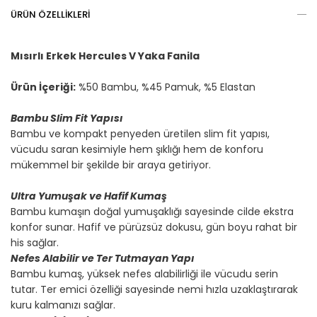
ÜRÜN ÖZELLIKLERI
Mısırlı Erkek Hercules V Yaka Fanila
Ürün İçeriği:
%50 Bambu, %45 Pamuk, %5 Elastan
Bambu Slim Fit Yapısı
Bambu ve kompakt penyeden üretilen slim fit yapısı,
vücudu saran kesimiyle hem şıklığı hem de konforu
mükemmel bir şekilde bir araya getiriyor.
Ultra Yumuşak ve Hafif Kumaş
Bambu kumaşın doğal yumuşaklığı sayesinde cilde ekstra
konfor sunar. Hafif ve pürüzsüz dokusu, gün boyu rahat bir
his sağlar.
Nefes Alabilir ve Ter Tutmayan Yapı
Bambu kumaş, yüksek nefes alabilirliği ile vücudu serin
tutar. Ter emici özelliği sayesinde nemi hızla uzaklaştırarak
kuru kalmanızı sağlar.