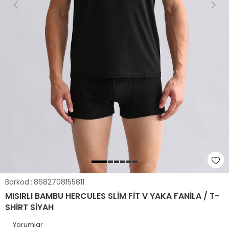
Barkod
:
8682708155811
MISIRLI BAMBU HERCULES SLIM FIT V YAKA FANILA / T-
SHIRT SIYAH
Yorumlar