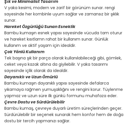
Şık ve Minimalist Tasarım
V yaka kesimi, modern ve zarif bir görünüm sunar. rengi
sayesinde her kombinle uyum sağlar ve zamansız bir şıklık
sunar.
Hareket Özgürlüğü Sunan Esneklik
Bambu kumaşın esnek yapısı sayesinde vücuda tam oturur
ve hareket kısıtlamn rahat bir kullanım sunar. Günlük
kullanım ve aktif yaşam için idealdir.
Çok Yönlü Kullanım
Tek başına şık bir parça olarak kullanılabileceği gibi, gömlek,
ceket veya kazak altına da giyilebilir. V yaka tasarımı
sayesinde içlik olarak da idealdir.
Dayanıklı ve Uzun Ömürlü
Bambu kumaşın dayanıklı yapısı sayesinde defalarca
yıkamaya rağmen yumuşaklığını ve rengini korur. Tüylenme
yapmaz ve uzun süre ilk günkü formunu muhafaza eder.
Çevre Dostu ve Sürdürülebilir
Bambu kumaş, çevreye duyarlı üretim süreçlerinden geçer.
Sürdürülebilir bir seçenek sunarak hem konfor hem de doğa
dostu bir tercih yapmanızı sağlar.