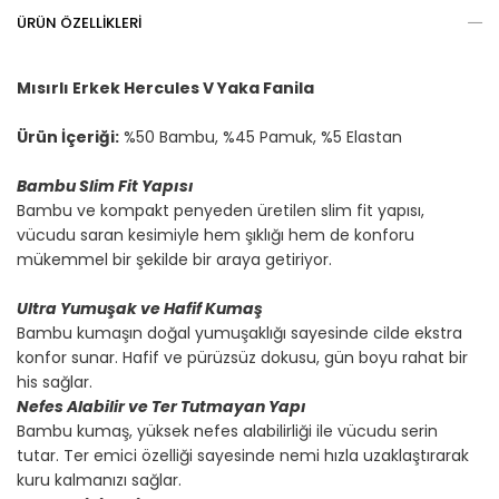
ÜRÜN ÖZELLIKLERI
Mısırlı Erkek Hercules V Yaka Fanila
Ürün İçeriği:
%50 Bambu, %45 Pamuk, %5 Elastan
Bambu Slim Fit Yapısı
Bambu ve kompakt penyeden üretilen slim fit yapısı,
vücudu saran kesimiyle hem şıklığı hem de konforu
mükemmel bir şekilde bir araya getiriyor.
Ultra Yumuşak ve Hafif Kumaş
Bambu kumaşın doğal yumuşaklığı sayesinde cilde ekstra
konfor sunar. Hafif ve pürüzsüz dokusu, gün boyu rahat bir
his sağlar.
Nefes Alabilir ve Ter Tutmayan Yapı
Bambu kumaş, yüksek nefes alabilirliği ile vücudu serin
tutar. Ter emici özelliği sayesinde nemi hızla uzaklaştırarak
kuru kalmanızı sağlar.