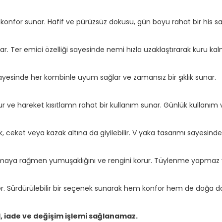
nfor sunar. Hafif ve pürüzsüz dokusu, gün boyu rahat bir his sa
r. Ter emici özelliği sayesinde nemi hızla uzaklaştırarak kuru kal
ayesinde her kombinle uyum sağlar ve zamansız bir şıklık sunar.
 hareket kısıtlamn rahat bir kullanım sunar. Günlük kullanım ve
, ceket veya kazak altına da giyilebilir. V yaka tasarımı sayesinde i
amaya rağmen yumuşaklığını ve rengini korur. Tüylenme yapmaz
 Sürdürülebilir bir seçenek sunarak hem konfor hem de doğa dos
l, iade ve değişim işlemi sağlanamaz.