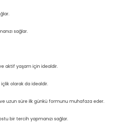
ğlar.
manızı sağlar.
 aktif yaşam için idealdir.
çlik olarak da idealdir.
 ve uzun süre ilk günkü formunu muhafaza eder.
tu bir tercih yapmanızı sağlar.