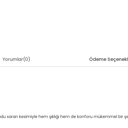
Yorumlar
(0)
Ödeme Seçenekl
du saran kesimiyle hem şıklığı hem de konforu mükemmel bir şekil