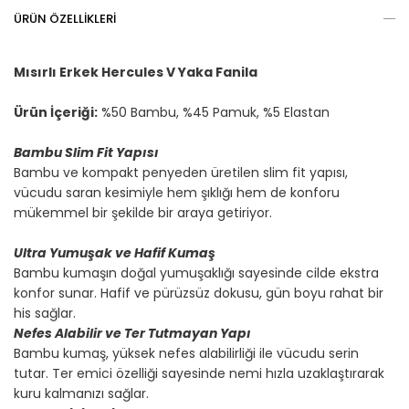
ÜRÜN ÖZELLIKLERI
Mısırlı Erkek Hercules V Yaka Fanila
Ürün İçeriği:
%50 Bambu, %45 Pamuk, %5 Elastan
Bambu Slim Fit Yapısı
Bambu ve kompakt penyeden üretilen slim fit yapısı,
vücudu saran kesimiyle hem şıklığı hem de konforu
mükemmel bir şekilde bir araya getiriyor.
Ultra Yumuşak ve Hafif Kumaş
Bambu kumaşın doğal yumuşaklığı sayesinde cilde ekstra
konfor sunar. Hafif ve pürüzsüz dokusu, gün boyu rahat bir
his sağlar.
Nefes Alabilir ve Ter Tutmayan Yapı
Bambu kumaş, yüksek nefes alabilirliği ile vücudu serin
tutar. Ter emici özelliği sayesinde nemi hızla uzaklaştırarak
kuru kalmanızı sağlar.