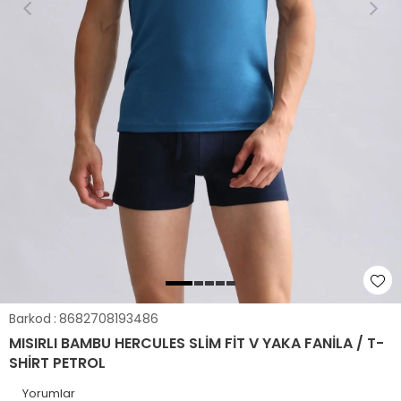
Barkod
:
8682708193486
MISIRLI BAMBU HERCULES SLIM FIT V YAKA FANILA / T-
SHIRT PETROL
Yorumlar