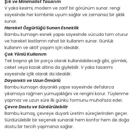
Şık ve Minimalist Tasarım
V yaka kesimi, modern ve zarif bir görünüm sunar. rengi
sayesinde her kombinle uyum sağlar ve zamansız bir şıklık
sunar.
Hareket Özgürlüğü Sunan Esneklik
Bambu kumaşın esnek yapısı sayesinde vücuda tam oturur
ve hareket kısıtlamn rahat bir kullanım sunar. Günlük
kullanım ve aktif yaşam için idealdir.
Çok Yönlü Kullanım
Tek başına şık bir parça olarak kullanılabileceği gibi, gömlek,
ceket veya kazak altına da giyilebilir. V yaka tasarımı
sayesinde içlik olarak da idealdir.
Dayanıklı ve Uzun Ömürlü
Bambu kumaşın dayanıklı yapısı sayesinde defalarca
yıkamaya rağmen yumuşaklığını ve rengini korur. Tüylenme
yapmaz ve uzun süre ilk günkü formunu muhafaza eder.
Çevre Dostu ve Sürdürülebilir
Bambu kumaş, çevreye duyarlı üretim süreçlerinden geçer.
Sürdürülebilir bir seçenek sunarak hem konfor hem de doğa
dostu bir tercih yapmanızı sağlar.